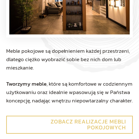
Meble pokojowe są dopełnieniem każdej przestrzeni,
dlatego ciężko wyobrazić sobie bez nich dom lub
mieszkanie.
Tworzymy meble
, które są komfortowe w codziennym
użytkowaniu oraz idealnie wpasowują się w Państwa
koncepcję, nadając wnętrzu niepowtarzalny charakter.
ZOBACZ REALIZACJE MEBLI
POKOJOWYCH